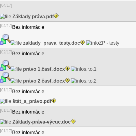
[04/17]
Základy práva.pdf
[04/17]
Bez informácie
zaklady_prava_testy.doc
ZP - testy
[02/17]
Bez informácie
právo 1.časť.docx
s.r.o.1
právo 2 časť.docx
s.r.o.2
[01/17]
Bez informácie
štát_a_právo.pdf
[01/17]
Bez informácie
Základy-práva-výcuc.doc
[01/17]
Bez informácie