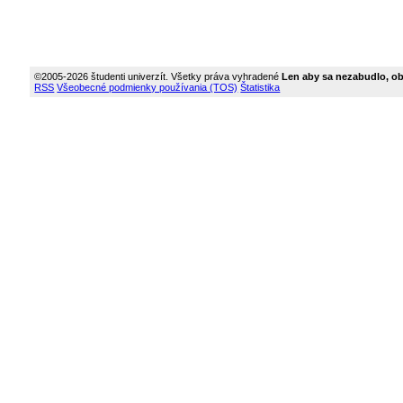
©2005-2026 študenti univerzít. Všetky práva vyhradené
Len aby sa nezabudlo, obs
RSS
Všeobecné podmienky používania (TOS)
Štatistika